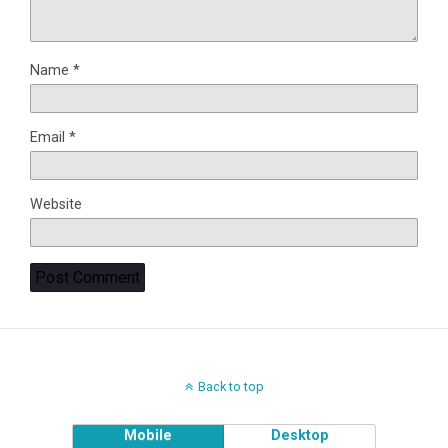
Name
*
Email
*
Website
Back to top
Mobile
Desktop