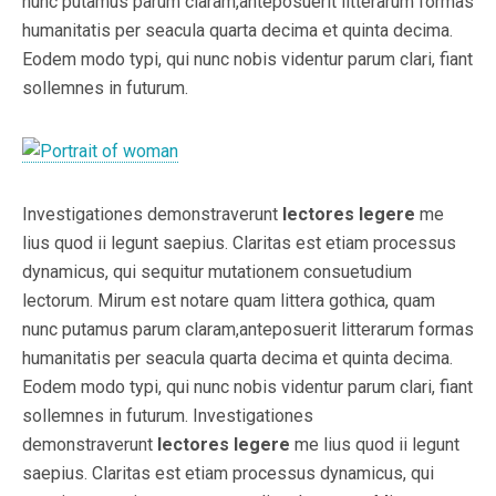
nunc putamus parum claram,anteposuerit litterarum formas
humanitatis per seacula quarta decima et quinta decima.
Eodem modo typi, qui nunc nobis videntur parum clari, fiant
sollemnes in futurum.
Investigationes demonstraverunt
lectores legere
me
lius quod ii legunt saepius. Claritas est etiam processus
dynamicus, qui sequitur mutationem consuetudium
lectorum. Mirum est notare quam littera gothica, quam
nunc putamus parum claram,anteposuerit litterarum formas
humanitatis per seacula quarta decima et quinta decima.
Eodem modo typi, qui nunc nobis videntur parum clari, fiant
sollemnes in futurum. Investigationes
demonstraverunt
lectores legere
me lius quod ii legunt
saepius. Claritas est etiam processus dynamicus, qui